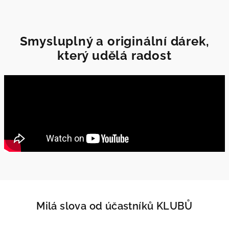
Smysluplný a originální dárek,
který udělá radost
Milá slova od účastníků KLUBŮ